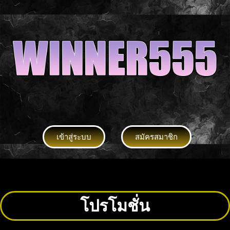
เข้าสู่ระบบ
สมัครสมาชิก
โปรโมชั่น